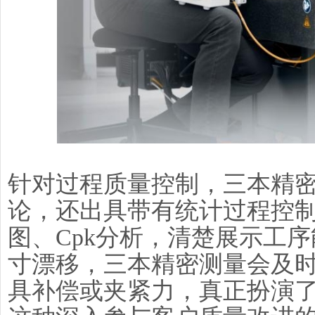
针对过程质量控制，三本精
论，还出具带有统计过程控制数
图、Cpk分析，清楚展示工
寸漂移，三本精密测量会及
具补偿或夹紧力，真正扮演