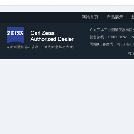
网站首页
产品展示
广东三本工业测量仪器有限公司 CopyRi
销售热线：13669828246（2
网站ICP备案号：
粤ICP备16
技