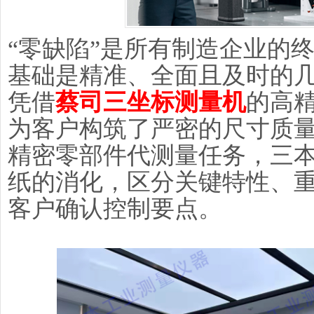
“零缺陷”是所有制造企业的
基础是精准、全面且及时的
凭借
蔡司三坐标测量机
的高
为客户构筑了严密的尺寸质
精密零部件代测量任务，三
纸的消化，区分关键特性、
客户确认控制要点。