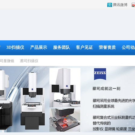
腾讯微博
T
3D扫描仪
产品展示
服务团队
客户见证
荣誉资质
公司动
司显微镜
蔡司扫描仪