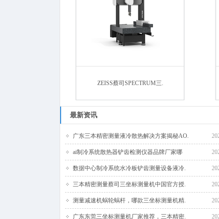
ZEISS蔡司SPECTRUM三.
最新资讯
广东三本精密测量液冷散热解决方案揭秘AO.
20
ai制冷系统散热器铲齿检测仪器品牌厂家哪
20
数据中心制冷系统水冷板铲齿测量设备液冷.
20
三本精密测量蔡司三坐标测量机中国官方授.
20
测量减速机蜗轮蜗杆，哪款三坐标测量机精.
20
广东东莞三坐标测量机厂家推荐，三本精密.
20