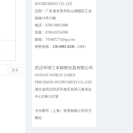
INSTRUMENT CO.,LTD
总部：广东省东莞市松山湖园区工业
南路14号13栋
电话：0769-38852988
传真：0769-83554396
邮箱：793487273@qq.com
销售热线：
136-6982-8246
（24H）
.
武汉环球三本精密仪器有限公司
更多
WUHAN WORLD SABEN
PRECISION INSTRUMENT CO.,LTD
湖北省武汉经济开发区东风三路东合
中心D座1102室
卡尔蔡司（上海）管理有限公司官方
网站