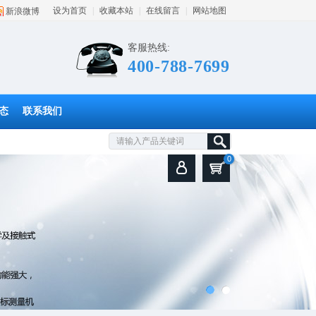
设为首页
|
收藏本站
|
在线留言
|
网站地图
新浪微博
客服热线:
400-788-7699
态
联系我们
0