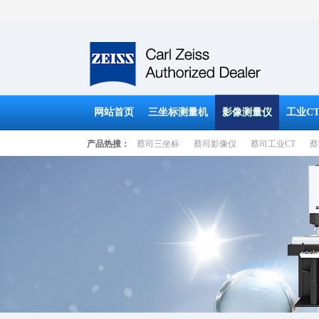
网站首页
三坐标测量机
影像测量仪
工业C
产品热搜：
蔡司三坐标
蔡司影像仪
蔡司工业CT
蔡