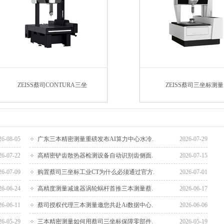
ZEISS蔡司CONTURA三坐
ZEISS蔡司三坐标测量
26-08-05
广东三本精密测量重磅发布AI算力中心水冷.
2026-07-29
26-07-22
高精密铲齿散热器检测设备自动识别齿侧面.
2026-07-15
26-07-09
购置蔡司三坐标工业CT为什么必须通过官方.
2026-07-01
26-06-24
高精度测量减速器涡轮蜗杆首推三本测量蔡.
2026-06-17
26-06-11
蔡司授权代理三本测量邀您共赴Ai数据中心.
2026-06-06
26-05-29
三本精密测量如何用蔡司三坐标保障零部件.
2026-05-19