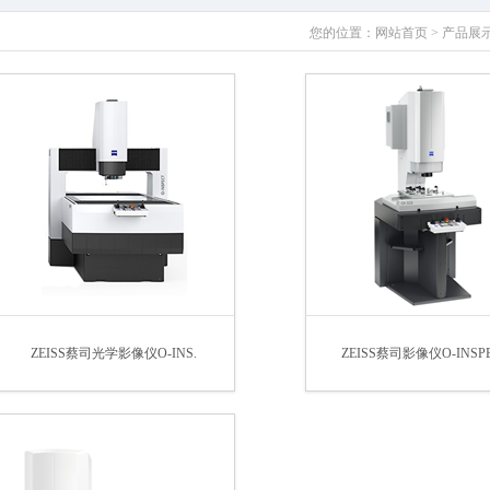
您的位置：
网站首页
>
产品展
ZEISS蔡司光学影像仪O-INS.
ZEISS蔡司影像仪O-INSPE