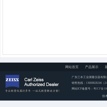
网站首页
产品展示
广东三本工业测量仪器有限公司 CopyRi
销售热线：13669828246（2
网站ICP备案号：
粤ICP备16
技