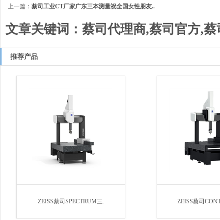
上一篇：
蔡司工业CT厂家广东三本测量祝全国女性朋友..
文章关键词：蔡司代理商,蔡司官方,蔡
推荐产品
ZEISS蔡司SPECTRUM三.
ZEISS蔡司CON