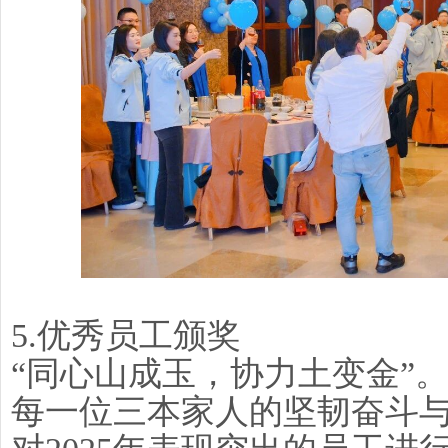
5.优秀员工颁奖
“同心山成玉，协力土变金”
每一位三本家人的坚韧奋斗