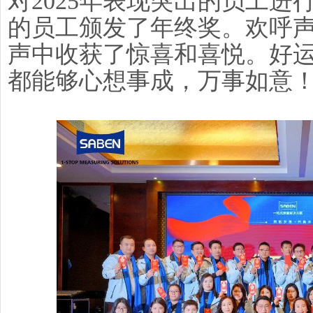
对2025年表现突出的员工
的员工颁发了年终奖。欢呼
声中收获了惊喜和喜悦。好
都能够心想事成，万事如意