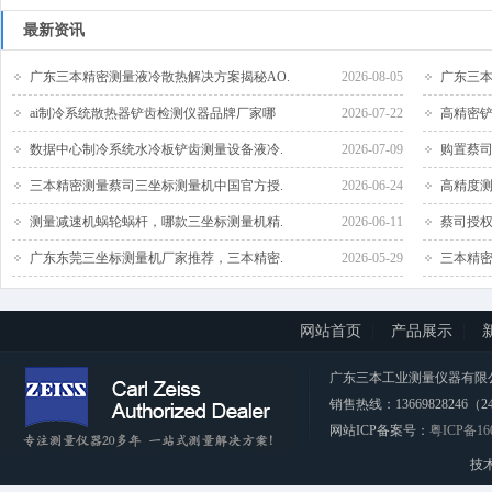
最新资讯
广东三本精密测量液冷散热解决方案揭秘AO.
2026-08-05
广东三本
ai制冷系统散热器铲齿检测仪器品牌厂家哪
2026-07-22
高精密铲
数据中心制冷系统水冷板铲齿测量设备液冷.
2026-07-09
购置蔡司
三本精密测量蔡司三坐标测量机中国官方授.
2026-06-24
高精度测
测量减速机蜗轮蜗杆，哪款三坐标测量机精.
2026-06-11
蔡司授权
广东东莞三坐标测量机厂家推荐，三本精密.
2026-05-29
三本精密
网站首页
产品展示
广东三本工业测量仪器有限公司 CopyRi
销售热线：13669828246（2
网站ICP备案号：
粤ICP备16
技