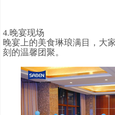
4.晚宴现场
晚宴上的美食琳琅满目，大
刻的温馨团聚。