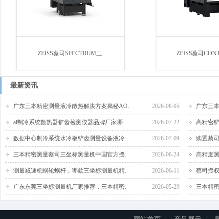
ZEISS蔡司SPECTRUM三.
ZEISS蔡司CON
最新资讯
广东三本精密测量液冷散热解决方案揭秘AO.
2026-08-05
广东三本
ai制冷系统散热器铲齿检测仪器品牌厂家哪
2026-07-22
高精密铲
数据中心制冷系统水冷板铲齿测量设备液冷.
2026-07-09
购置蔡司
三本精密测量蔡司三坐标测量机中国官方授.
2026-06-24
高精度测
测量减速机蜗轮蜗杆，哪款三坐标测量机精.
2026-06-11
蔡司授权
广东东莞三坐标测量机厂家推荐，三本精密.
2026-05-29
三本精密