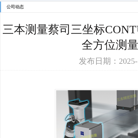
百叶窗图片
公司动态
三本测量蔡司三坐标CONT
全方位测
发布日期：2025-12-