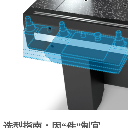
选型指南：因“件”制宜