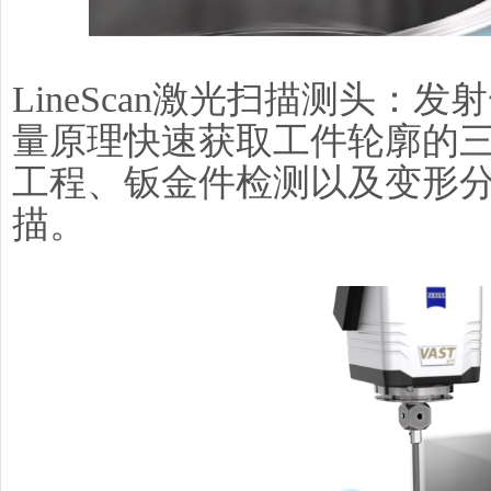
LineScan激光扫描测头：
量原理快速获取工件轮廓的
工程、钣金件检测以及变形
描。