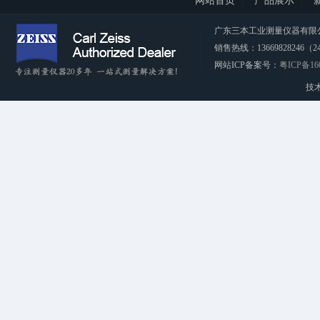
网站首页
产品展示
广东三本工业测量仪器有限公司 CopyRi
销售热线：13669828246（2
网站ICP备案号：
粤ICP备16
技