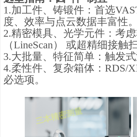
1.加工件、铸锻件：首选VAS
度、效率与点云数据丰富性
2.精密模具、光学元件：考
（LineScan） 或超精细接
3.大批量、特征简单：触发
4.柔性件、复杂箱体：RDS
必选项。