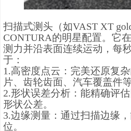
扫描式测头（如VAST XT g
CONTURA的明星配置。
测力并沿表面连续运动，每
于：
1.高密度点云：完美还原复
片、齿轮齿面、汽车覆盖件
2.形状误差分析：能精确评
形状公差。
3.边缘测量：通过扫描边缘
位。