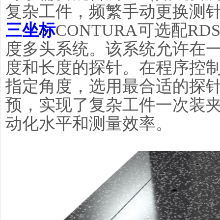
复杂工件，频繁手动更换测
三坐标
CONTURA可选配R
度多头系统。该系统允许在
度和长度的探针。在程序控
指定角度，选用最合适的探
预，实现了复杂工件一次装
动化水平和测量效率。