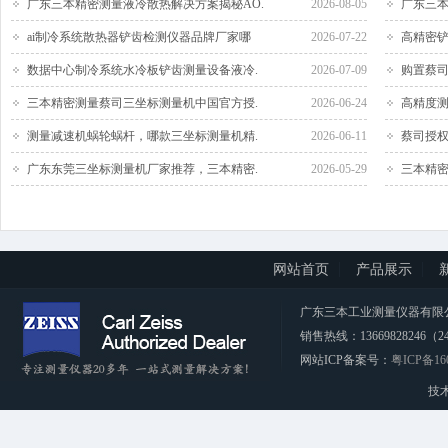
广东三本精密测量液冷散热解决方案揭秘AO.
2026-08-05
广东三本
ai制冷系统散热器铲齿检测仪器品牌厂家哪
2026-07-22
高精密铲
数据中心制冷系统水冷板铲齿测量设备液冷.
2026-07-09
购置蔡司
三本精密测量蔡司三坐标测量机中国官方授.
2026-06-24
高精度测
测量减速机蜗轮蜗杆，哪款三坐标测量机精.
2026-06-11
蔡司授权
广东东莞三坐标测量机厂家推荐，三本精密.
2026-05-29
三本精密
网站首页
产品展示
广东三本工业测量仪器有限公司 CopyRi
销售热线：13669828246（2
网站ICP备案号：
粤ICP备16
技