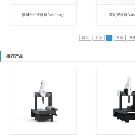
蔡司金相显微镜Axio Image.
蔡司显微镜Axio Ex
首页
上页
1
下页
末
推荐产品