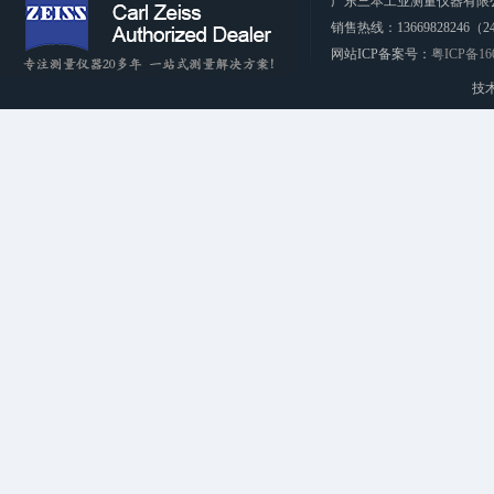
广东三本工业测量仪器有限公司 CopyRi
销售热线：13669828246（2
网站ICP备案号：
粤ICP备16
技