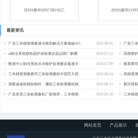
ZEISS蔡司SPECTRUM三.
ZEISS蔡司CON
最新资讯
广东三本精密测量液冷散热解决方案揭秘AO.
2026-08-05
广东三本
ai制冷系统散热器铲齿检测仪器品牌厂家哪
2026-07-22
高精密铲
数据中心制冷系统水冷板铲齿测量设备液冷.
2026-07-09
购置蔡司
三本精密测量蔡司三坐标测量机中国官方授.
2026-06-24
高精度测
测量减速机蜗轮蜗杆，哪款三坐标测量机精.
2026-06-11
蔡司授权
广东东莞三坐标测量机厂家推荐，三本精密.
2026-05-29
三本精密
网站首页
产品展示