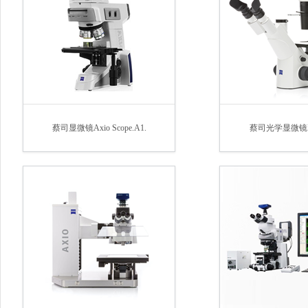
蔡司显微镜Axio Scope.A1.
蔡司光学显微镜Pri