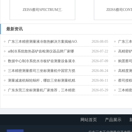
ZEISS蔡司SPECTRUM三.
ZEISS蔡司CON
最新资讯
广东三本精密测量液冷散热解决方案揭秘AO.
2026-08-05
广东三本
ai制冷系统散热器铲齿检测仪器品牌厂家哪
2026-07-22
高精密铲
数据中心制冷系统水冷板铲齿测量设备液冷.
2026-07-09
购置蔡司
三本精密测量蔡司三坐标测量机中国官方授.
2026-06-24
高精度测
测量减速机蜗轮蜗杆，哪款三坐标测量机精.
2026-06-11
蔡司授权
广东东莞三坐标测量机厂家推荐，三本精密.
2026-05-29
三本精密
网站首页
产品展示