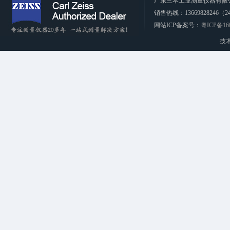
广东三本工业测量仪器有限公司 CopyRi
销售热线：13669828246（2
网站ICP备案号：
粤ICP备16
技