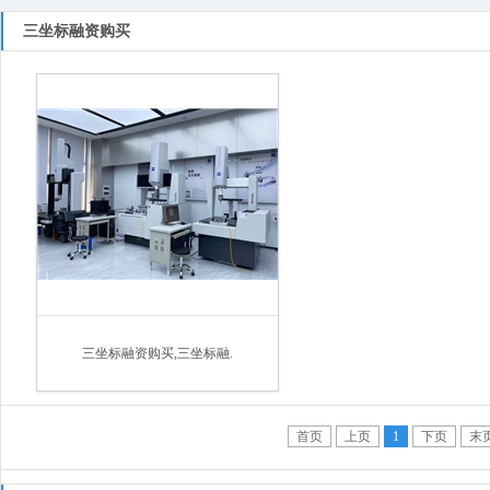
三坐标融资购买
三坐标融资购买,三坐标融.
首页
上页
1
下页
末