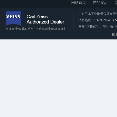
网站首页
产品展示
广东三本工业测量仪器有限公司 CopyRi
销售热线：13669828246（2
网站ICP备案号：
粤ICP备16
技