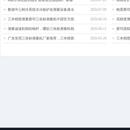
ai制冷系统散热器铲齿检测仪器品牌厂家哪
2026-07-22
高精密铲
数据中心制冷系统水冷板铲齿测量设备液冷.
2026-07-09
购置蔡司
三本精密测量蔡司三坐标测量机中国官方授.
2026-06-24
高精度测
测量减速机蜗轮蜗杆，哪款三坐标测量机精.
2026-06-11
蔡司授权
广东东莞三坐标测量机厂家推荐，三本精密.
2026-05-29
三本精密