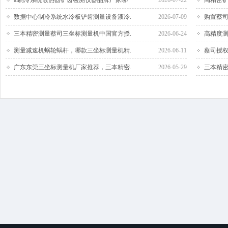
ai制冷系统散热器铲齿检测仪器品牌厂家哪
2026-07-22
高精密铲
数据中心制冷系统水冷板铲齿测量设备液冷.
2026-07-09
购置蔡司
三本精密测量蔡司三坐标测量机中国官方授.
2026-06-24
高精度测
测量减速机蜗轮蜗杆，哪款三坐标测量机精.
2026-06-11
蔡司授权
广东东莞三坐标测量机厂家推荐，三本精密.
2026-05-29
三本精密