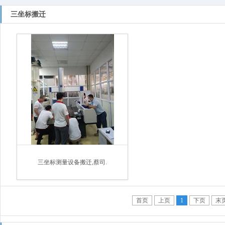
三坐标搬迁
三坐标测量设备搬迁,蔡司.
首页
上页
1
下页
末