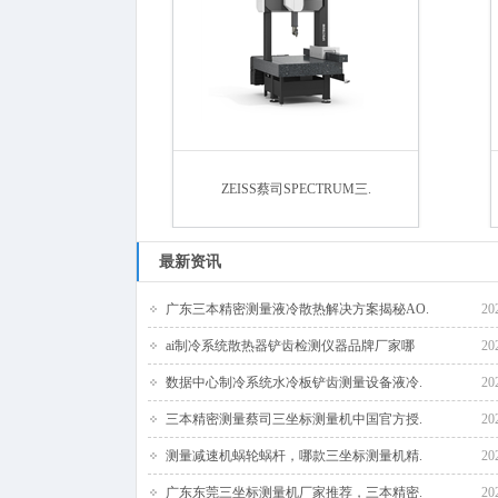
ZEISS蔡司SPECTRUM三.
最新资讯
广东三本精密测量液冷散热解决方案揭秘AO.
20
ai制冷系统散热器铲齿检测仪器品牌厂家哪
20
数据中心制冷系统水冷板铲齿测量设备液冷.
20
三本精密测量蔡司三坐标测量机中国官方授.
20
测量减速机蜗轮蜗杆，哪款三坐标测量机精.
20
广东东莞三坐标测量机厂家推荐，三本精密.
20