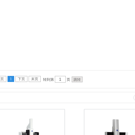
上页
1
下页
末页
转到第
页