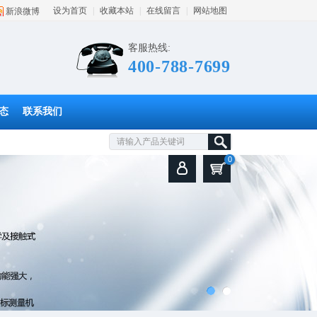
设为首页
|
收藏本站
|
在线留言
|
网站地图
新浪微博
客服热线:
400-788-7699
态
联系我们
0