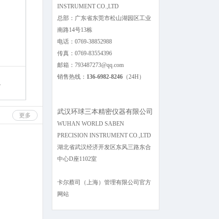
INSTRUMENT CO.,LTD
总部：广东省东莞市松山湖园区工业
南路14号13栋
电话：0769-38852988
传真：0769-83554396
邮箱：793487273@qq.com
销售热线：
136-6982-8246
（24H）
.
武汉环球三本精密仪器有限公司
更多
WUHAN WORLD SABEN
PRECISION INSTRUMENT CO.,LTD
湖北省武汉经济开发区东风三路东合
中心D座1102室
卡尔蔡司（上海）管理有限公司官方
网站