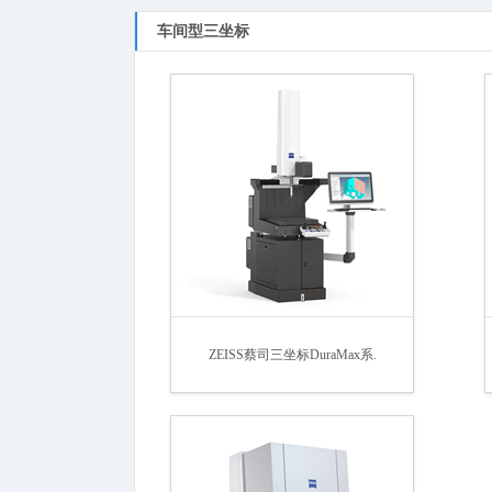
车间型三坐标
ZEISS蔡司三坐标DuraMax系.