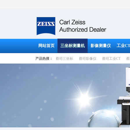
网站首页
三坐标测量机
影像测量仪
工业C
产品热搜：
蔡司三坐标
蔡司影像仪
蔡司工业CT
蔡