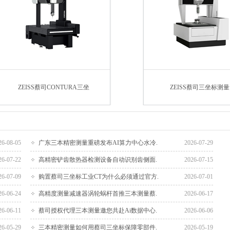
ZEISS蔡司CONTURA三坐
ZEISS蔡司三坐标测量
26-08-05
广东三本精密测量重磅发布AI算力中心水冷.
2026-07-29
26-07-22
高精密铲齿散热器检测设备自动识别齿侧面.
2026-07-15
26-07-09
购置蔡司三坐标工业CT为什么必须通过官方.
2026-07-01
26-06-24
高精度测量减速器涡轮蜗杆首推三本测量蔡.
2026-06-17
26-06-11
蔡司授权代理三本测量邀您共赴Ai数据中心.
2026-06-06
26-05-29
三本精密测量如何用蔡司三坐标保障零部件.
2026-05-19