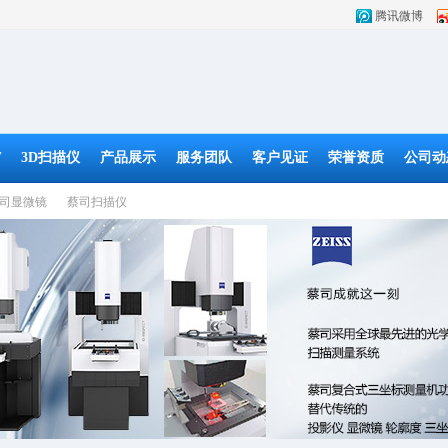
腾讯微博
T
3D扫描仪
产品展示
服务团队
客户见证
荣誉资质
公司动
司显微镜
蔡司扫描仪