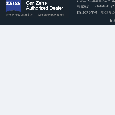
广东三本工业测量仪器有限公司 CopyRi
销售热线：13669828246（2
网站ICP备案号：
粤ICP备16
技