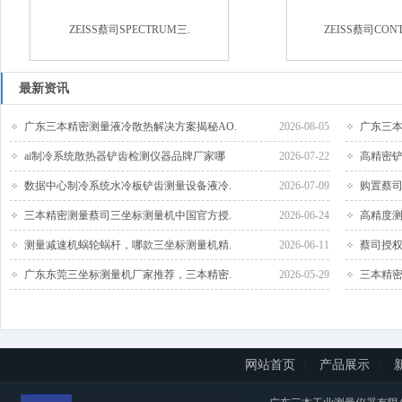
ZEISS蔡司SPECTRUM三.
ZEISS蔡司CON
最新资讯
广东三本精密测量液冷散热解决方案揭秘AO.
2026-08-05
广东三本
ai制冷系统散热器铲齿检测仪器品牌厂家哪
2026-07-22
高精密铲
数据中心制冷系统水冷板铲齿测量设备液冷.
2026-07-09
购置蔡司
三本精密测量蔡司三坐标测量机中国官方授.
2026-06-24
高精度测
测量减速机蜗轮蜗杆，哪款三坐标测量机精.
2026-06-11
蔡司授权
广东东莞三坐标测量机厂家推荐，三本精密.
2026-05-29
三本精密
网站首页
产品展示