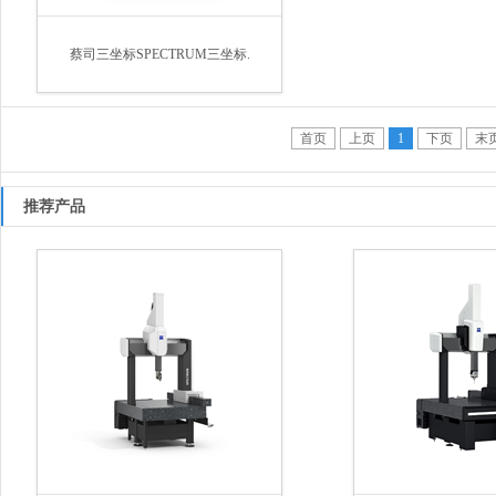
蔡司三坐标SPECTRUM三坐标.
首页
上页
1
下页
末
推荐产品