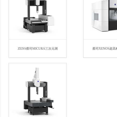
ZEISS蔡司MICURA三次元测
蔡司XENOS超高