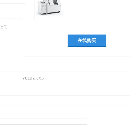
Q空间
在线购买