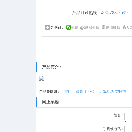
400-788-7699
产品订购热线：
分享到：
微信
新浪微博
腾讯微博
Q
产品简介：
工业CT
蔡司工业CT
计算机断层扫描
产品关键词：
网上采购
姓名：
*
手机或电话：