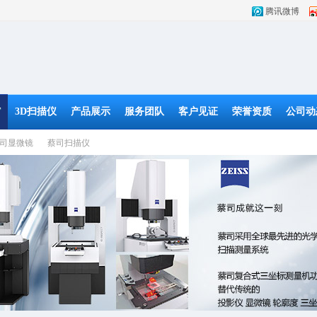
腾讯微博
T
3D扫描仪
产品展示
服务团队
客户见证
荣誉资质
公司动
司显微镜
蔡司扫描仪