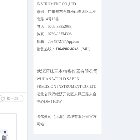
INSTRUMENT CO.,LTD
总部：广东省东莞市松山湖园区工业
南路14号13栋
电话：0769-38852988
传真：0769-83554396
邮箱：793487273@qq.com
销售热线：
136-6982-8246
（24H）
武汉环球三本精密仪器有限公司
WUHAN WORLD SABEN
PRECISION INSTRUMENT CO.,LTD
湖北省武汉经济开发区东风三路东合
换一组
中心D座1102室
卡尔蔡司（上海）管理有限公司官方
网站