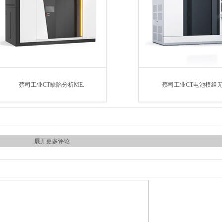
蔡司工业CT缺陷分析ME.
蔡司工业CT电池模组无
展开更多评论