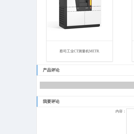
蔡司工业CT测量机METR.
产品评论
我要评论
内容：