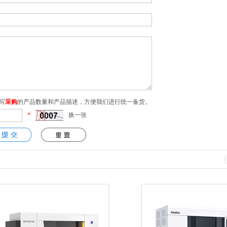
写
采购
的产品数量和产品描述，方便我们进行统一备货。
*
换一张