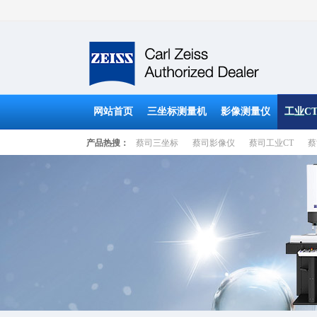
网站首页
三坐标测量机
影像测量仪
工业C
产品热搜：
蔡司三坐标
蔡司影像仪
蔡司工业CT
蔡