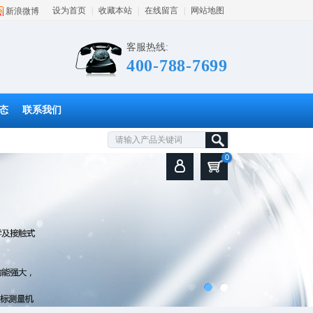
设为首页
|
收藏本站
|
在线留言
|
网站地图
新浪微博
客服热线:
400-788-7699
态
联系我们
0