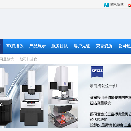
腾讯微博
T
3D扫描仪
产品展示
服务团队
客户见证
荣誉资质
公司动
司显微镜
蔡司扫描仪