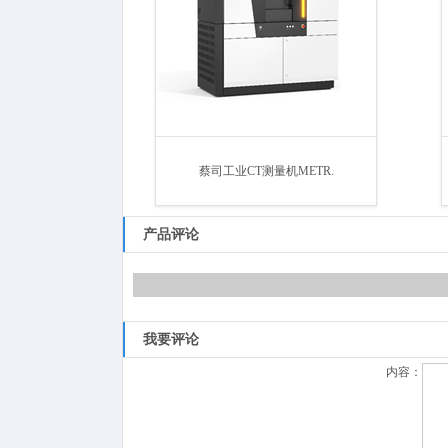
蔡司工业CT测量机METR.
产品评论
我要评论
内容：