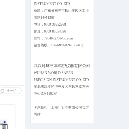
INSTRUMENT CO.,LTD
总部：广东省东莞市松山湖园区工业
南路14号13栋
电话：0769-38852988
传真：0769-83554396
邮箱：793487273@qq.com
销售热线：
136-6982-8246
（24H）
武汉环球三本精密仪器有限公司
WUHAN WORLD SABEN
PRECISION INSTRUMENT CO.,LTD
湖北省武汉经济开发区东风三路东合
换一组
中心D座1102室
卡尔蔡司（上海）管理有限公司官方
网站