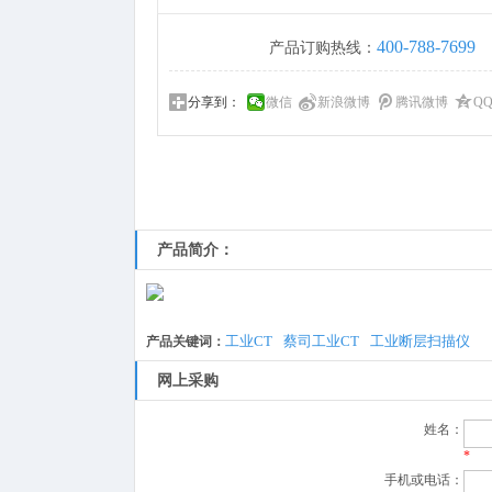
400-788-7699
产品订购热线：
分享到：
微信
新浪微博
腾讯微博
Q
产品简介：
工业CT
蔡司工业CT
工业断层扫描仪
产品关键词：
网上采购
姓名：
*
手机或电话：