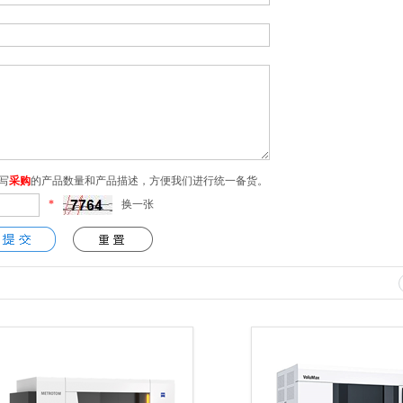
写
采购
的产品数量和产品描述，方便我们进行统一备货。
*
换一张