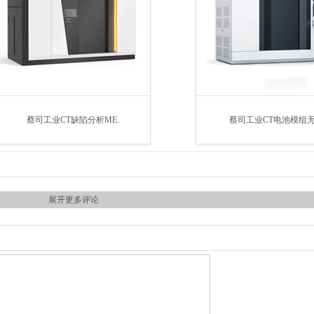
蔡司工业CT缺陷分析ME.
蔡司工业CT电池模组无
展开更多评论