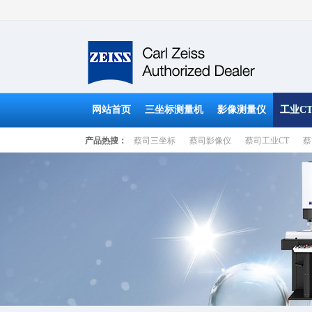
网站首页
三坐标测量机
影像测量仪
工业C
产品热搜：
蔡司三坐标
蔡司影像仪
蔡司工业CT
蔡