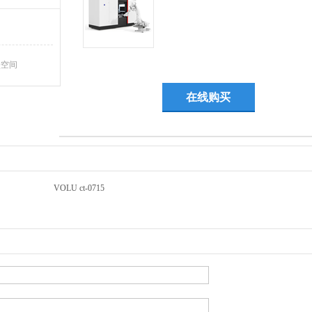
Q空间
在线购买