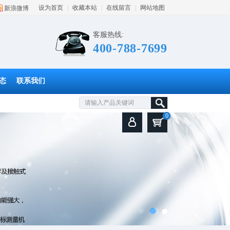
设为首页
|
收藏本站
|
在线留言
|
网站地图
新浪微博
客服热线:
400-788-7699
态
联系我们
0