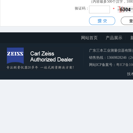
（内容最多500个汉字，10
验证码：
*
网站首页
产品展示
广东三本工业测量仪器有限公司 CopyRi
销售热线：13669828246（2
网站ICP备案号：
粤ICP备16
技