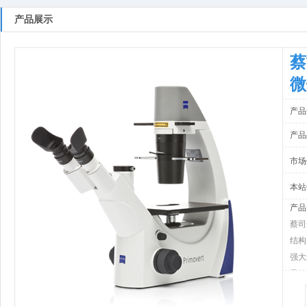
产品展示
蔡
微
产品
产品
市场
本站
产品
蔡司
结构
强大
量。