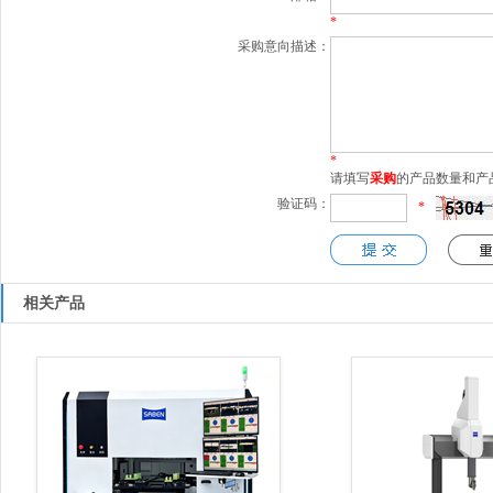
*
采购意向描述：
*
请填写
采购
的产品数量和产
验证码：
*
相关产品