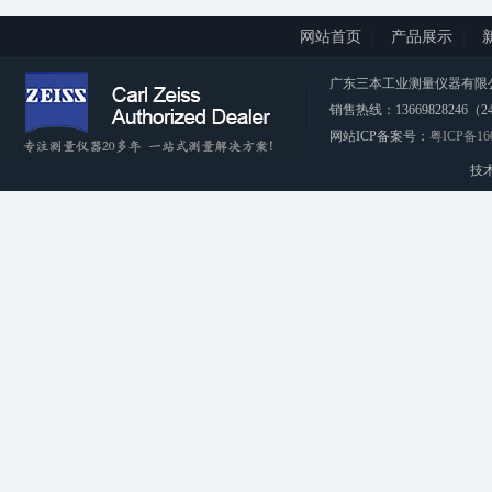
网站首页
产品展示
广东三本工业测量仪器有限公司 CopyRi
销售热线：13669828246（2
网站ICP备案号：
粤ICP备16
技