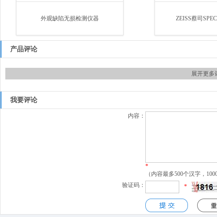
外观缺陷无损检测仪器
ZEISS蔡司SPE
产品评论
展开更多
我要评论
内容：
*
（内容最多500个汉字，10
验证码：
*