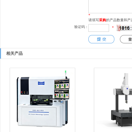
*
请填写
采购
的产品数量和产
验证码：
*
相关产品